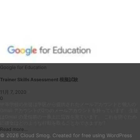
Google for Education
Trainer Skills Assessment 模擬試験
11月 7, 2020
-
0
中等学校の生徒は学区から提供されたメールアカウントと個人の
Gmail アカウントの2つのメールアカウントを持っています。生徒
はGmail の受信箱の一番上に広告を見ています。 これを防ぐため
に彼女はどのような行動を取ることができますか?
Read more...
© 2026 Cloud Smog. Created for free using WordPress