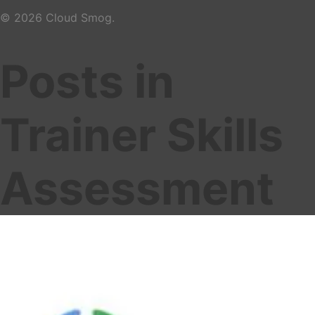
© 2026 Cloud Smog.
Posts in
Trainer Skills
Assessment