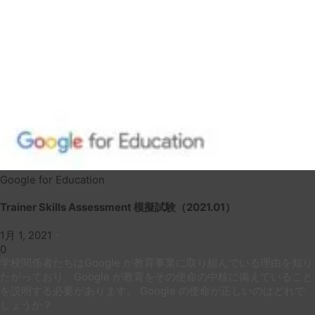
Google for Education
Trainer Skills Assessment 模擬試験（2021.01）
1月 1, 2021
-
0
学校関係者たちはGoogle が教育事業に取り組んでいる理由を知り
たがっており、Google が教育をその使命の中核に備えていること
を説明する必要があります。 Google の使命が正しいのはどれで
しょうか？