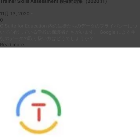
Trainer Skills Assessment 模擬問題集（2020.11）
11月 13, 2020
-
0
G Suite for Education 内の生徒たちのデータのプライバシーにつ
いて心配している学校の保護者たちがいます。 Google による生
徒のデータの取り扱い方はどうでしょうか？
Read more...