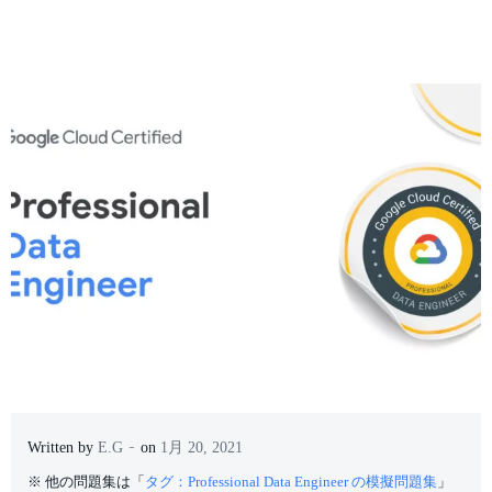
-
Written by
E.G
on
1月 20, 2021
※ 他の問題集は「
タグ：Professional Data Engineer の模擬問題集
」