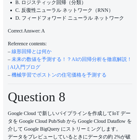
B. ロジスティック回帰（分類）
C. 反復性ニューラル ネットワーク（RNN）
D. フィードフォワード ニューラル ネットワーク
Correct Answer: A
Reference contents:
–
線形回帰とは何か
–
未来の数値を予測する！？AIの回帰分析を徹底解説！
| AI入門ブログ
–
機械学習でボストンの住宅価格を予測する
Question 8
Google Cloud で新しいパイプラインを作成してIoT デー
タを Google Cloud Pub/Sub から Google Cloud Dataflow を
介して Google BigQuery にストリーミングします。
データをプレビューしているときにデータの約 2%が破