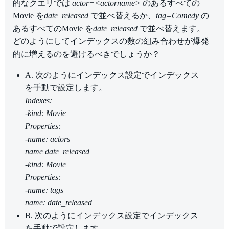
的なクエリでは
actor=<actorname>
のあるすべての
Movie を
date_released
で並べ替えるか、
tag=Comedy
の
あるすべてのMovie を
date_released
で並べ替えます。
どのようにしてインデックスの数の組み合わせが爆発
的に増えるのを避けるべきでしょうか？
A. 次のようにインデックス設定でインデックス
を手動で設定します。
Indexes:
-kind: Movie
Properties:
-name: actors
name date_released
-kind: Movie
Properties:
-name: tags
name: date_released
B. 次のようにインデックス設定でインデックス
を手動で設定します。