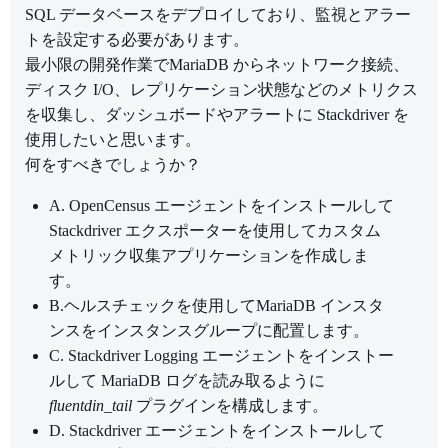
SQL データベースをデプロイしており、監視とアラー
トを設定する必要があります。
最小限の開発作業でMariaDB からネットワーク接続、
ディスク I/O、レプリケーション状態などのメトリクス
を収集し、ダッシュボードやアラートに Stackdriver を
使用したいと思います。
何をすべきでしょうか？
A. OpenCensus エージェントをインストールして
Stackdriver エクスポーターを使用してカスタム
メトリック収集アプリケーションを作成しま
す。
B.ヘルスチェックを使用してMariaDB インスタ
ンスをインスタンスグループに配置します。
C. Stackdriver Logging エージェントをインストー
ルして MariaDB ログを読み取るように
fluentdin_tail
プラグインを構成します。
D. Stackdriver エージェントをインストールして