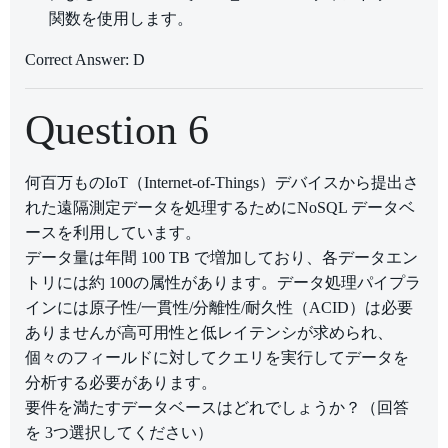
関数を使用します。
Correct Answer: D
Question 6
何百万ものIoT（Internet-of-Things）デバイスから提出さ
れた遠隔測定データを処理するためにNoSQL データベ
ースを利用しています。
データ量は年間 100 TB で増加しており、各データエン
トリには約 100の属性があります。データ処理パイプラ
インには原子性/一貫性/分離性/耐久性（ACID）は必要
ありませんが高可用性と低レイテンシが求められ、
個々のフィールドに対してクエリを実行してデータを
分析する必要があります。
要件を満たすデータベースはどれでしょうか？（回答
を 3つ選択してください）