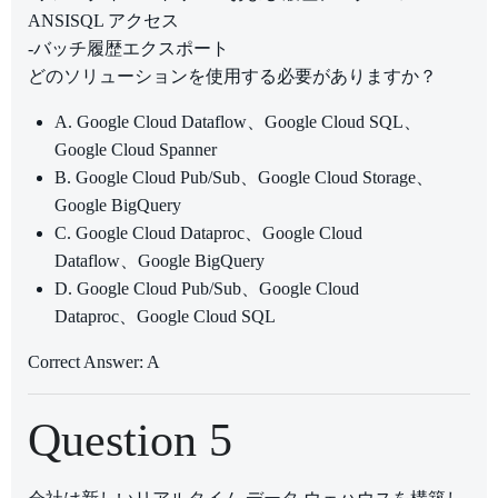
ANSISQL アクセス
-バッチ履歴エクスポート
どのソリューションを使用する必要がありますか？
A. Google Cloud Dataflow、Google Cloud SQL、
Google Cloud Spanner
B. Google Cloud Pub/Sub、Google Cloud Storage、
Google BigQuery
C. Google Cloud Dataproc、Google Cloud
Dataflow、Google BigQuery
D. Google Cloud Pub/Sub、Google Cloud
Dataproc、Google Cloud SQL
Correct Answer: A
Question 5