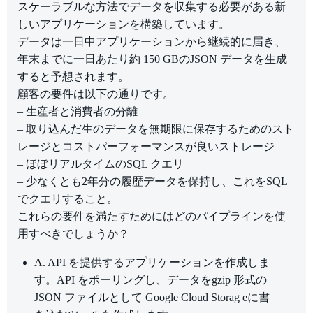
スケーラブルな方法でデータを収集する必要がある新
しいアプリケーションを構築しています。
データは一日中アプリケーションから継続的に届き、
年末までに一日あたり約 150 GBのJSON データを生成
すると予想されます。
顧客の要件は以下の通りです。
– 生産者と消費者の分離
– 取り込んだ生のデータを無期限に保存するためのスト
レージとコストパーフォーマンスが良いストレージ
– ほぼリアルタイムのSQL クエリ
– 少なくとも2年分の履歴データを保持し、これをSQL
でクエリすること。
これらの要件を満たすためにはどのパイプラインを使
用すべきでしょうか？
A. API を提供するアプリケーションを作成しま
す。API をポーリングし、データをgzip 形式の
JSON ファイルとして Google Cloud Storag eに書