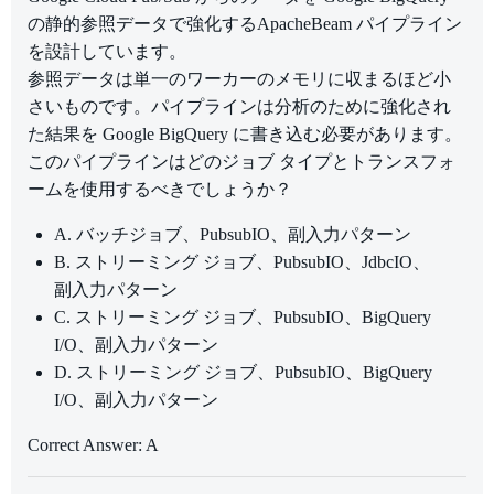
の静的参照データで強化するApacheBeam パイプライン
を設計しています。
参照データは単一のワーカーのメモリに収まるほど小
さいものです。パイプラインは分析のために強化され
た結果を Google BigQuery に書き込む必要があります。
このパイプラインはどのジョブ タイプとトランスフォ
ームを使用するべきでしょうか？
A. バッチジョブ、PubsubIO、副入力パターン
B. ストリーミング ジョブ、PubsubIO、JdbcIO、
副入力パターン
C. ストリーミング ジョブ、PubsubIO、BigQuery
I/O、副入力パターン
D. ストリーミング ジョブ、PubsubIO、BigQuery
I/O、副入力パターン
Correct Answer: A