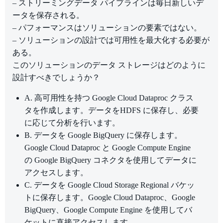
– ストリーミングデータ パイプラインは毎日新しいデ
ータを保存される。
– パフォーマンスはソリューションの要素ではない。
– ソリューションの設計では可用性を最大化する必要が
ある。
このソリューションのデータ ストレージはどのように
設計すべきでしょうか？
A. 高可用性を持つ Google Cloud Dataproc クラス
タを作成します。データをHDFS に保存し、必要
に応じて分析を行います。
B. データを Google BigQuery に保存します。
Google Cloud Dataproc と Google Compute Engine
の Google BigQuery コネクタを使用してデータに
アクセスします。
C. データを Google Cloud Storage Regional バケッ
トに保存します。Google Cloud Dataproc、Google
BigQuery、Google Compute Engine を使用してバ
ケットに直接アクセスします。