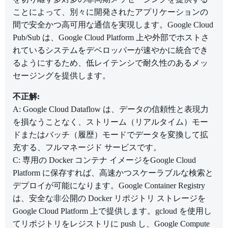
ことによって、別々に開発されたアプリケーションの
間で安全かつ高可用な通信を実現します。Google Cloud
Pub/Sub は、Google Cloud Platform 上や外部でホストさ
れているシステムをデベロッパーが速やかに統合でき
るようにするため、低レイテンシで耐久性のあるメッ
セージングを提供します。
不正解:
A: Google Cloud Dataflow は、データの信頼性と表現力
を損なうことなく、ストリーム（リアルタイム）モー
ドまたはバッチ（履歴）モードでデータを変換して拡
充する、フルマネージド サービスです。
C: 専用の Docker コンテナ イメージをGoogle Cloud
Platform に保存すれば、高速かつスケーラブルな検索と
デプロイが可能になります。Google Container Registry
は、安全な非公開の Docker リポジトリ ストレージを
Google Cloud Platform 上で提供します。gcloud を使用し
てリポジトリをレジストリに push し、Google Compute