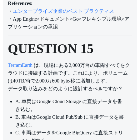
References:
・
エンタープライズ企業のベスト プラクティス
・App Engine>ドキュメント>Go>フレキシブル環境>ア
プリケーションの承認
QUESTION 15
TerramEarth
は、現場にある2,000万台の車両すべてをク
ラウドに接続する計画です。これにより、ボリューム
は40TB/時で2,000万600 byte/秒に増加します。
データ取り込みをどのように設計するべきですか？
A. 車両はGoogle Cloud Storage に直接データを書
き込む。
B. 車両はGoogle Cloud Pub/Sub に直接データを書
き込む。
C. 車両はデータをGoogle BigQuery に直接ストリ