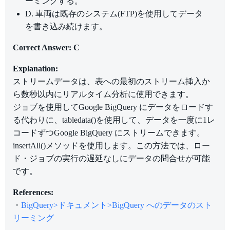
ーミングする。
D. 車両は既存のシステム(FTP)を使用してデータ
を書き込み続けます。
Correct Answer: C
Explanation:
ストリームデータは、表への最初のストリーム挿入か
ら数秒以内にリアルタイム分析に使用できます。
ジョブを使用してGoogle BigQuery にデータをロードす
る代わりに、tabledata()を使用して、データを一度に1レ
コードずつGoogle BigQuery にストリームできます。
insertAll()メソッドを使用します。この方法では、ロー
ド・ジョブの実行の遅延なしにデータの問合せが可能
です。
References:
・
BigQuery>ドキュメント>BigQuery へのデータのスト
リーミング