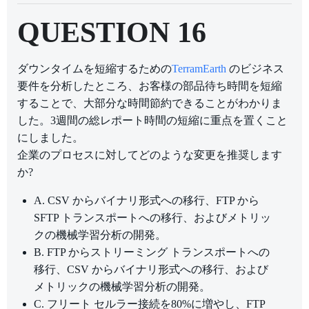
QUESTION 16
ダウンタイムを短縮するための
TerramEarth
のビジネス
要件を分析したところ、お客様の部品待ち時間を短縮
することで、大部分な時間節約できることがわかりま
した。3週間の総レポート時間の短縮に重点を置くこと
にしました。
企業のプロセスに対してどのような変更を推奨します
か?
A. CSV からバイナリ形式への移行、FTP から
SFTP トランスポートへの移行、およびメトリッ
クの機械学習分析の開発。
B. FTP からストリーミング トランスポートへの
移行、CSV からバイナリ形式への移行、および
メトリックの機械学習分析の開発。
C. フリート セルラー接続を80%に増やし、FTP