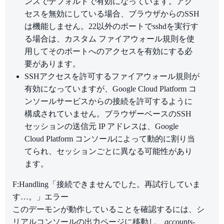
ンスでデフォルトで有効になっています。アク
セスを無効にしている場合、ブラウザからのSSH
は機能しません。22以外のポートでsshdを実行す
る場合は、カスタム ファイアウォール規則を使
用してそのポートへのアクセスを有効にする必
要があります。
SSHアクセスを許可するファイアウォール規則が
有効になっていますが、Google Cloud Platform コ
ンソールサービスからの接続を許可するように
構成されていません。ブラウザーベースのSSH
セッションの送信元 IP アドレスは、Google
Cloud Platform コンソールによって動的に割り当
てられ、セッションごとに異なる可能性があり
ます。
F:Handling「接続できませんでした。再試行していま
す…。」エラー
このデーモンが動作していることを確認するには、シ
リアルコンソールの出力ページに移動し、
accounts-