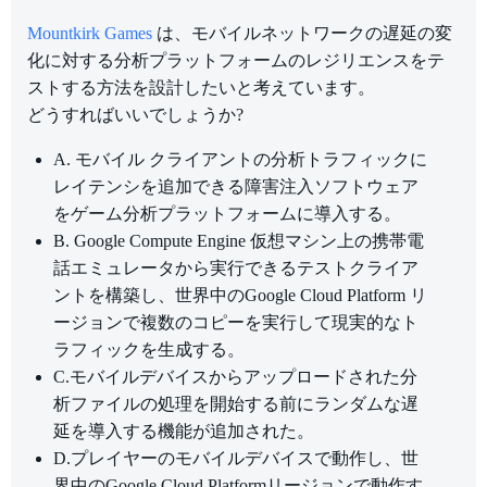
Mountkirk Games
は、モバイルネットワークの遅延の変
化に対する分析プラットフォームのレジリエンスをテ
ストする方法を設計したいと考えています。
どうすればいいでしょうか?
A. モバイル クライアントの分析トラフィックに
レイテンシを追加できる障害注入ソフトウェア
をゲーム分析プラットフォームに導入する。
B. Google Compute Engine 仮想マシン上の携帯電
話エミュレータから実行できるテストクライア
ントを構築し、世界中のGoogle Cloud Platform リ
ージョンで複数のコピーを実行して現実的なト
ラフィックを生成する。
C.モバイルデバイスからアップロードされた分
析ファイルの処理を開始する前にランダムな遅
延を導入する機能が追加された。
D.プレイヤーのモバイルデバイスで動作し、世
界中のGoogle Cloud Platformリージョンで動作す