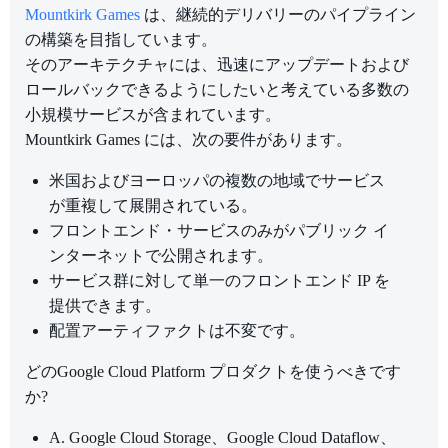
Mountkirk Games
は、継続的デリバリーのパイプライン
の構築を目指しています。
そのアーキテクチャには、迅速にアップデートおよび
ロールバックできるようにしたいと考えている多数の
小規模サービスが含まれています。
Mountkirk Games には、次の要件があります。
米国およびヨーロッパの複数の地域でサービス
が重複して展開されている。
フロントエンド・サービスのみがパブリック イ
ンターネットで公開されます。
サービス群に対して単一のフロントエンド IP を
提供できます。
配置アーティファクトは不変です。
どのGoogle Cloud Platform プロダクトを使うべきです
か?
A. Google Cloud Storage、Google Cloud Dataflow、