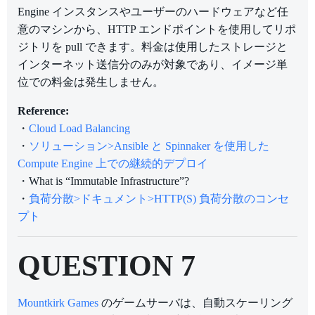
Engine インスタンスやユーザーのハードウェアなど任
意のマシンから、HTTP エンドポイントを使用してリポ
ジトリを pull できます。料金は使用したストレージと
インターネット送信分のみが対象であり、イメージ単
位での料金は発生しません。
Reference:
・
Cloud Load Balancing
・
ソリューション>Ansible と Spinnaker を使用した
Compute Engine 上での継続的デプロイ
・What is “Immutable Infrastructure”?
・
負荷分散>ドキュメント>HTTP(S) 負荷分散のコンセ
プト
QUESTION 7
Mountkirk Games
のゲームサーバは、自動スケーリング