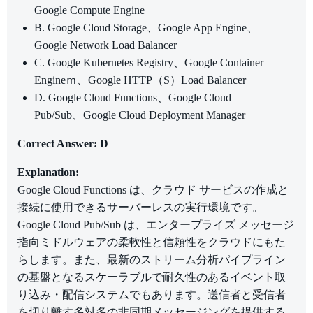
Google Compute Engine
B. Google Cloud Storage、Google App Engine、
Google Network Load Balancer
C. Google Kubernetes Registry、Google Container
Engineｍ、Google HTTP（S）Load Balancer
D. Google Cloud Functions、Google Cloud
Pub/Sub、Google Cloud Deployment Manager
Correct Answer: D
Explanation:
Google Cloud Functions は、クラウド サービスの作成と
接続に使用できるサーバーレスの実行環境です。
Google Cloud Pub/Sub は、エンタープライズ メッセージ
指向ミドルウェアの柔軟性と信頼性をクラウドにもた
らします。また、最新のストリーム分析パイプライン
の基盤となるスケーラブルで耐久性のあるイベント取
り込み・配信システムでもあります。送信者と受信者
を切り離す多対多の非同期メッセージングを提供する