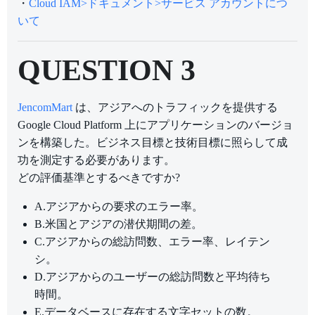
・
Cloud IAM>ドキュメント>サービス アカウントにつ
いて
QUESTION 3
JencomMart
は、アジアへのトラフィックを提供する
Google Cloud Platform 上にアプリケーションのバージョ
ンを構築した。ビジネス目標と技術目標に照らして成
功を測定する必要があります。
どの評価基準とするべきですか?
A.アジアからの要求のエラー率。
B.米国とアジアの潜伏期間の差。
C.アジアからの総訪問数、エラー率、レイテン
シ。
D.アジアからのユーザーの総訪問数と平均待ち
時間。
E.データベースに存在する文字セットの数。