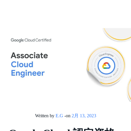
Written by
E.G
-
on
2月 13, 2023