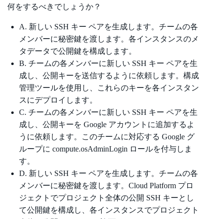
何をするべきでしょうか？
A. 新しい SSH キー ペアを生成します。チームの各
メンバーに秘密鍵を渡します。各インスタンスのメ
タデータで公開鍵を構成します。
B. チームの各メンバーに新しい SSH キー ペアを生
成し、公開キーを送信するように依頼します。構成
管理ツールを使用し、これらのキーを各インスタン
スにデプロイします。
C. チームの各メンバーに新しい SSH キー ペアを生
成し、公開キーを Google アカウントに追加するよ
うに依頼します。このチームに対応する Google グ
ループに compute.osAdminLogin ロールを付与しま
す。
D. 新しい SSH キー ペアを生成します。チームの各
メンバーに秘密鍵を渡します。Cloud Platform プロ
ジェクトでプロジェクト全体の公開 SSH キーとし
て公開鍵を構成し、各インスタンスでプロジェクト