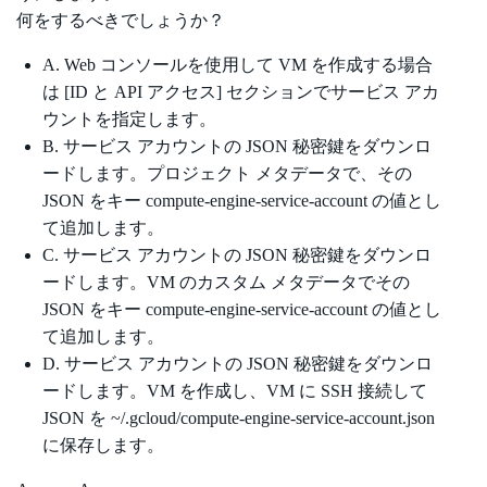
何をするべきでしょうか？
A. Web コンソールを使用して VM を作成する場合
は [ID と API アクセス] セクションでサービス アカ
ウントを指定します。
B. サービス アカウントの JSON 秘密鍵をダウンロ
ードします。プロジェクト メタデータで、その
JSON をキー compute-engine-service-account の値とし
て追加します。
C. サービス アカウントの JSON 秘密鍵をダウンロ
ードします。VM のカスタム メタデータでその
JSON をキー compute-engine-service-account の値とし
て追加します。
D. サービス アカウントの JSON 秘密鍵をダウンロ
ードします。VM を作成し、VM に SSH 接続して
JSON を ~/.gcloud/compute-engine-service-account.json
に保存します。