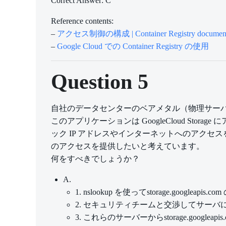
Correct Answer: C
Reference contents:
–
アクセス制御の構成 | Container Registry document
–
Google Cloud での Container Registry の使用
Question 5
自社のデータセンターのベアメタル（物理サー
このアプリケーションは GoogleCloud S
ック IP アドレスやインターネットへのアクセスを持つ
のアクセスを提供したいと考えています。
何をすべきでしょうか？
A.
1. nslookup を使ってstorage.googleap
2. セキュリティチームと交渉してサーバ
3. これらのサーバーからstorage.goog