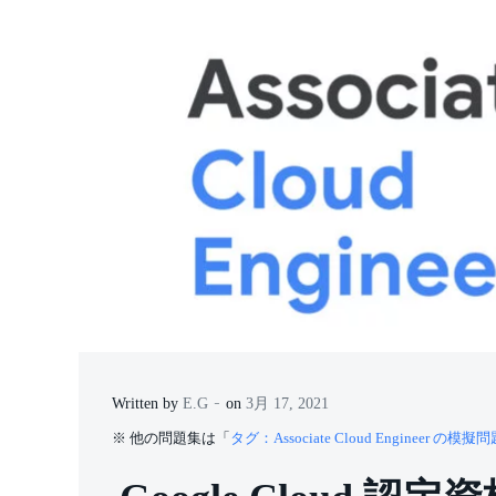
-
Written by
E.G
on
3月 17, 2021
※ 他の問題集は「
タグ：Associate Cloud Engineer の模擬