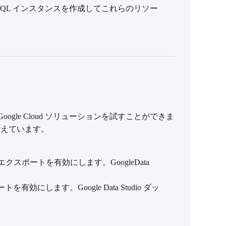
d SQL インスタンスを作成してこれらのリソー
ogle Cloud ソリューションを試すことができま
考えています。
エクスポートを有効にします。GoogleData
効にします。Google Data Studio ダッ