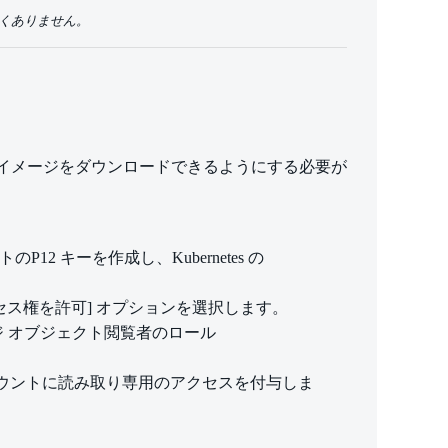
正しくありません。
 Registry からイメージをダウンロードできるようにする必要が
P12 キーを作成し、Kubernetes の
 に完全アクセス権を許可] オプションを選択します。
ージ オブジェクト閲覧者のロール
のサービス アカウントに読み取り専用のアクセスを付与しま