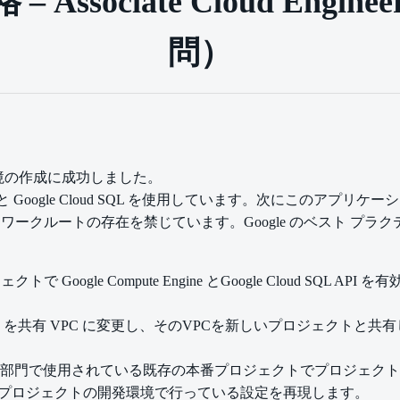
 – Associate Cloud Eng
問）
境の作成に成功しました。
ngine と Google Cloud SQL を使用しています。次にこ
ワークルートの存在を禁じています。Google のベスト プラ
Google Compute Engine とGoogle Cloud SQL
C を共有 VPC に変更し、そのVPCを新しいプロジェクトと
。
門で使用されている既存の本番プロジェクトでプロジェクト 編集者の
プロジェクトの開発環境で行っている設定を再現します。