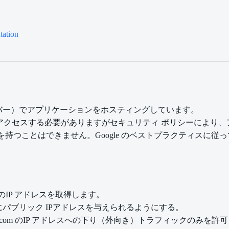
ation
バー）でアプリケーションをホスティングしています。
torage にアクセスする必要がありますがセキュリティ ポリシー
ことはできません。Google のベストプラクティスに従って、アプリケー
is.com のIP アドレスを取得します。
にパブリック IPアドレスを与えられるようにする。
leapis.com のIP アドレスへの下り（外向き）トラフィックのみを