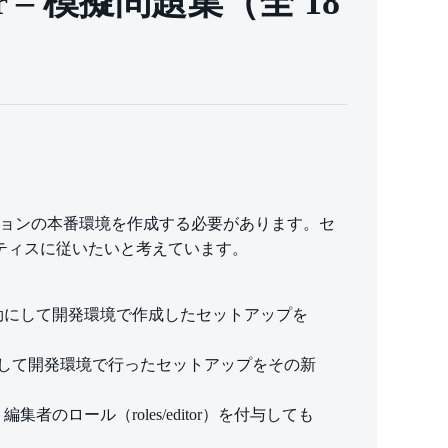
ineer – 模擬問題集（全 18
のアプリケーションの本番環境を作成する必要があります。セ
クティスに従いたいと考えています。
 API を有効にして開発環境で作成したセットアップを
共有して開発環境で行ったセットアップをその新
ロール（roles/editor）を付与しても