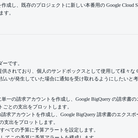
作成し、既存のプロジェクトに新しい本番用の Google Clou
ます。
ダーです。
クトを提供されており、個人のサンドボックスとして使用して様々な Go
の支払いが発生していた場合に通知を受け取れるようにしたいと
の請求アカウントを作成し、Google BigQuery の請求書の
ェクトごとの支出をプロットします。
カウントを作成し、Google BigQuery 請求書のエクスポートを有
の支出をプロットします。
らすべての予算に予算アラートを設定します。
成してこの予算に予算アラートを構成します。