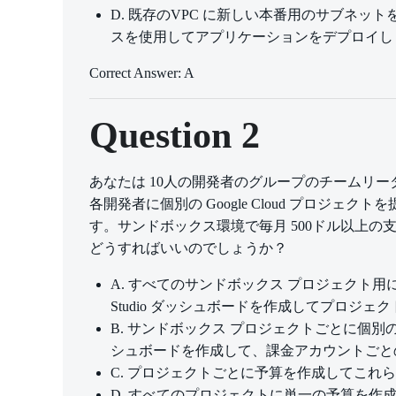
D. 既存のVPC に新しい本番用のサブネットを
スを使用してアプリケーションをデプロイし
Correct Answer: A
Question 2
あなたは 10人の開発者のグループのチームリー
各開発者に個別の Google Cloud プロジェ
す。サンドボックス環境で毎月 500ドル以上
どうすればいいのでしょうか？
A. すべてのサンドボックス プロジェクト用に単一
Studio ダッシュボードを作成してプロジ
B. サンドボックス プロジェクトごとに個別の請求ア
シュボードを作成して、課金アカウントごと
C. プロジェクトごとに予算を作成してこれ
D. すべてのプロジェクトに単一の予算を作