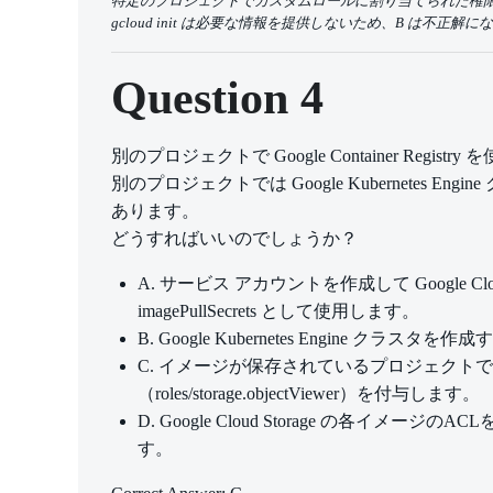
特定のプロジェクトでカスタムロールに割り当てられた権限
gcloud init は必要な情報を提供しないため、B は不
Question 4
別のプロジェクトで Google Container R
別のプロジェクトでは Google Kubernetes Engi
あります。
どうすればいいのでしょうか？
A. サービス アカウントを作成して Google C
imagePullSecrets として使用します。
B. Google Kubernetes Engine 
C. イメージが保存されているプロジェクトでK
（roles/storage.objectViewer）を付与します。
D. Google Cloud Storage の各イメ
す。