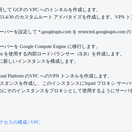
続を使用して GCP の VPC へのトンネルを作成します。
用して 199.36.153.4/30 のカスタムルート アドバタイズを作成し
して *.googleapis.com を restricted.googleapis.
用してサーバーを Google Compute Engine に移行します。
eapis.com を使用する内部ロードバランサー（ILB）を作成します。
ように新しいインスタンスを構成します。
le Cloud Platform のVPC へのVPN トンネルを作成します。
 Engine インスタンスを作成し、このインスタンスにSquid プロキシ
 にアクセスするためにそのインスタンスをプロキシとして使用するようにサ
セスの構成 | VPC