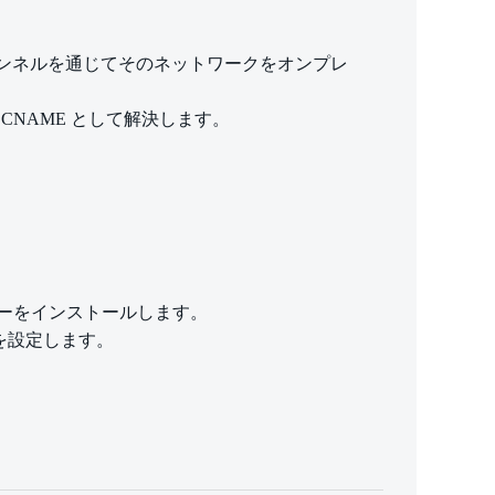
ます。VPN トンネルを通じてそのネットワークをオンプレ
com の CNAME として解決します。
 サーバーをインストールします。
ーバを設定します。