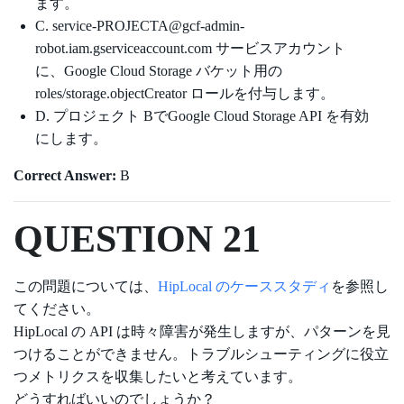
ます。
C. service-PROJECTA@gcf-admin-
robot.iam.gserviceaccount.com サービスアカウント
に、Google Cloud Storage バケット用の
roles/storage.objectCreator ロールを付与します。
D. プロジェクト BでGoogle Cloud Storage API を有効
にします。
Correct Answer:
B
QUESTION 21
この問題については、
HipLocal のケーススタディ
を参照し
てください。
HipLocal の API は時々障害が発生しますが、パターンを見
つけることができません。トラブルシューティングに役立
つメトリクスを収集したいと考えています。
どうすればいいのでしょうか？