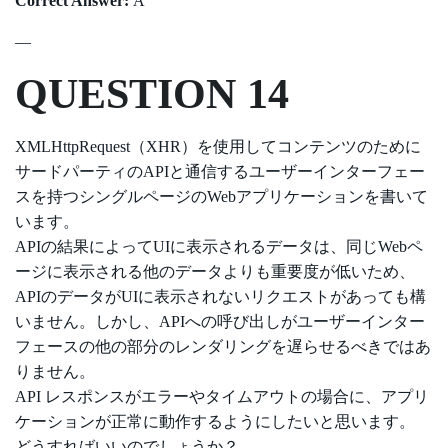
Correct Answer:
A
—
QUESTION 14
XMLHttpRequest（XHR）を使用してコンテンツのために
サードパーティのAPIと通信するユーザーインターフェー
スを持つシングルページのWebアプリケーションを書いて
います。
APIの結果によってUIに表示されるデータは、同じWebペ
ージに表示される他のデータよりも重要度が低いため、
APIのデータがUIに表示されないリクエストがあっても構
いません。しかし、APIへの呼び出しがユーザーインター
フェースの他の部分のレンダリングを遅らせるべきではあ
りません。
API レスポンスがエラーやタイムアウトの場合に、アプリ
ケーションが正常に動作するようにしたいと思います。
どうすればいいのでしょうか？