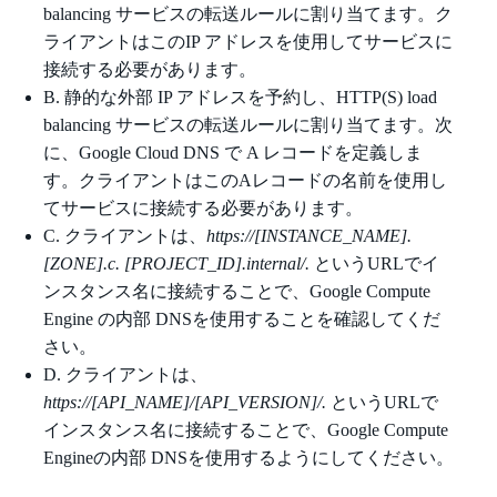
balancing サービスの転送ルールに割り当てます。ク
ライアントはこのIP アドレスを使用してサービスに
接続する必要があります。
B. 静的な外部 IP アドレスを予約し、HTTP(S) load
balancing サービスの転送ルールに割り当てます。次
に、Google Cloud DNS で A レコードを定義しま
す。クライアントはこのAレコードの名前を使用し
てサービスに接続する必要があります。
C. クライアントは、
https://[INSTANCE_NAME].
[ZONE].c. [PROJECT_ID].internal/.
というURLでイ
ンスタンス名に接続することで、Google Compute
Engine の内部 DNSを使用することを確認してくだ
さい。
D. クライアントは、
https://[API_NAME]/[API_VERSION]/.
というURLで
インスタンス名に接続することで、Google Compute
Engineの内部 DNSを使用するようにしてください。