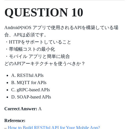
QUESTION 10
AndroidやiOS アプリで使用されるAPIを構築している場
合、APIは必須です。
・HTTPをサポートしていること
・帯域幅コストの最小化
・モバイル アプリと簡単に統合
どのAPIアーキテクチャを使うべきか？
A. RESTful APIs
B. MQTT for APIs
C. gRPC-based APIs
D. SOAP-based APIs
Correct Answer:
A
Reference:
–
How to Build RESTful API for Your Mobile App?