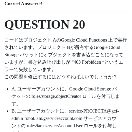
Correct Answer:
B
QUESTION 20
コードはプロジェクト AのGoogle Cloud Functions 上で実行
されています。プロジェクト Bが所有するGoogle Cloud
Storage バケットにオブジェクトを書き込むことになって
いますが、書き込み呼び出しが “403 Forbidden “というエ
ラーで失敗しています。
この問題を修正するにはどうすればよいでしょうか？
A. ユーザーアカウントに、Google Cloud Storage バ
ケットの roles/storage.objectCreator ロールを付与しま
す。
B. ユーザーアカウントに、service-PROJECTA@gcf-
admin-robot.iam.gserviceaccount.com サービスアカウ
ントの roles/iam.serviceAccountUser ロールを付与し