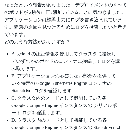
なったという報告がありました。デプロイメントのすべて
のポッドが 2秒後に再起動していることに気づきました。
アプリケーションは標準出力にログを書き込まれていま
す。問題の原因を見つけるためにログを検査したいと考え
ています。
どのような方法がありますか？
A. gcloud の認証情報を使用してクラスタに接続し
ていずれかのポッドのコンテナに接続してログを読
み取ります。
B. アプリケーションの応答しない部分を提供して
いる特定の Google Kubernetes Engine コンテナの
Stackdrive rログを確認します。
C. クラスタ内のノードとして機能している各
Google Compute Engine インスタンスの シリアルポ
ート ログを確認します。
D. クラスタ内のノードとして機能している各
Google Compute Engine インスタンスの Stackdriver ロ