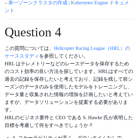
–
単一ゾーンクラスタの作成 | Kubernetes Engine ドキュメ
ント
Question 4
この質問については、
Helicopter Racing League（HRL）の
ケーススタディ
を参照してください。
HRL はテレメトリーなどのレースデータを保存するため
のコスト効率の良い方法を探しています。HRLはすべての
過去の記録を保存したいと考えており、記録を残して前シ
ーズンのデータのみを使用したモデルをトレーニングし、
データ量と収集された情報の増加を計画したいと考えてい
ますが、データソリューションを提案する必要がありま
す。
HRLのビジネス要件と CEO である S. Hawke 氏が表明した
目標を考慮して何をすべきでしょうか？
A. スケーラビリティが高く、ダウンタイムなしで