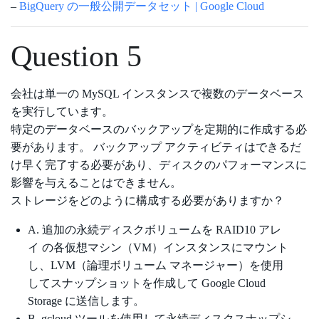
–
BigQuery の一般公開データセット | Google Cloud
Question 5
会社は単一の MySQL インスタンスで複数のデータベース
を実行しています。
特定のデータベースのバックアップを定期的に作成する必
要があります。 バックアップ アクティビティはできるだ
け早く完了する必要があり、ディスクのパフォーマンスに
影響を与えることはできません。
ストレージをどのように構成する必要がありますか？
A. 追加の永続ディスクボリュームを RAID10 アレ
イ の各仮想マシン（VM）インスタンスにマウント
し、LVM（論理ボリューム マネージャー）を使用
してスナップショットを作成して Google Cloud
Storage に送信します。
B. gcloud ツールを使用して永続ディスクスナップシ