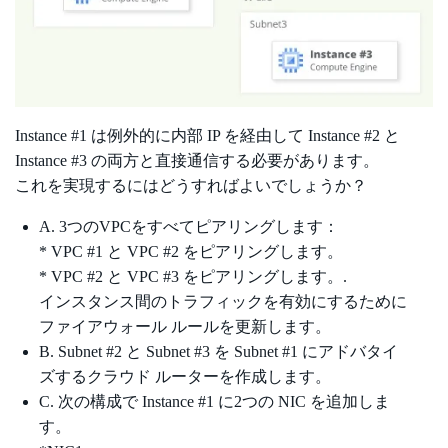
Instance #1 は例外的に内部 IP を経由して Instance #2 と
Instance #3 の両方と直接通信する必要があります。
これを実現するにはどうすればよいでしょうか？
A. 3つのVPCをすべてピアリングします：
* VPC #1 と VPC #2 をピアリングします。
* VPC #2 と VPC #3 をピアリングします。.
インスタンス間のトラフィックを有効にするために
ファイアウォール ルールを更新します。
B. Subnet #2 と Subnet #3 を Subnet #1 にアドバタイ
ズするクラウド ルーターを作成します。
C. 次の構成で Instance #1 に2つの NIC を追加しま
す。