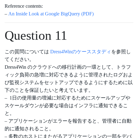
Reference contents:
–
An Inside Look at Google BigQuery (PDF)
Question 11
この質問については
Dress4Winのケーススタディ
を参照し
てください。
Dress4Win のクラウドへの移行計画の一環として、トラフ
ィック負荷の急増に対応できるように管理されたログおよ
び監視システムをセットアップできるようにするために以
下のことを保証したいと考えています。
– 1日の使用量の増減に対応するためにスケールアップや
スケールダウンが必要な場合はインフラに通知できるこ
と。
– アプリケーションがエラーを報告すると、管理者に自動
的に通知されること。
– 多数のホストにまたがるアプリケーションの一部をデバ