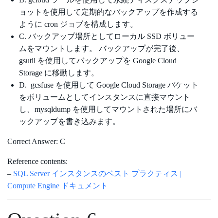
ョットを使用して定期的なバックアップを作成する
ように cron ジョブを構成します。
C. バックアップ場所としてローカル SSD ボリュー
ムをマウントします。 バックアップが完了後、
gsutil を使用してバックアップを Google Cloud
Storage に移動します。
D. gcsfuse を使用して Google Cloud Storage バケット
をボリュームとしてインスタンスに直接マウント
し、mysqldump を使用してマウントされた場所にバ
ックアップを書き込みます。
Correct Answer: C
Reference contents:
–
SQL Server インスタンスのベスト プラクティス |
Compute Engine ドキュメント