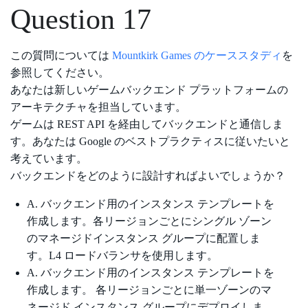
Question 17
この質問については
Mountkirk Games のケーススタディ
を
参照してください。
あなたは新しいゲームバックエンド プラットフォームの
アーキテクチャを担当しています。
ゲームは REST API を経由してバックエンドと通信しま
す。あなたは Google のベストプラクティスに従いたいと
考えています。
バックエンドをどのように設計すればよいでしょうか？
A. バックエンド用のインスタンス テンプレートを
作成します。各リージョンごとにシングル ゾーン
のマネージドインスタンス グループに配置しま
す。L4 ロードバランサを使用します。
A. バックエンド用のインスタンス テンプレートを
作成します。 各リージョンごとに単一ゾーンのマ
ネージド インスタンス グループにデプロイしま